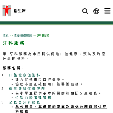
搜索
主頁
>>
主要服務範圍
>> 牙科服務
牙科服務
甲.牙科服務為市民提供促進口腔健康、預防及治療
牙患的服務。
服務包括：
口腔健康促進科
致力促進市民口腔健康。
協助市民正確使用口腔醫護服務。
學童牙科保健服務
為小學生提供基本的醫療和預防牙患服務。
特殊口腔護理服務
公務員牙科服務
為公務員、其供養的家屬及退休公務員提供牙
科服務