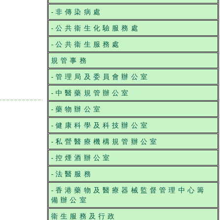
-
非傳染病處
-
公共衞生化驗服務處
-
公共衞生服務處
規管事務
-
管理局及委員會辦公室
-
中醫藥規管辦公室
-
藥物辦公室
-
健康科學及科技辦公室
-
私營醫療機構規管辦公室
-
控煙酒辦公室
-
法醫服務
-
香港藥物及醫療器械監督管理中心籌
備辦公室
衞生服務及行政