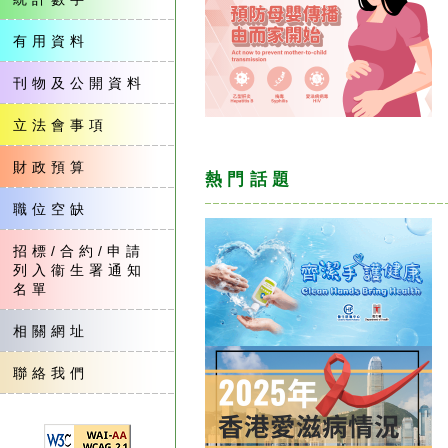
有用資料
刊物及公開資料
立法會事項
財政預算
熱門話題
職位空缺
招標/合約/申請
列入衞生署通知
名單
相關網址
聯絡我們