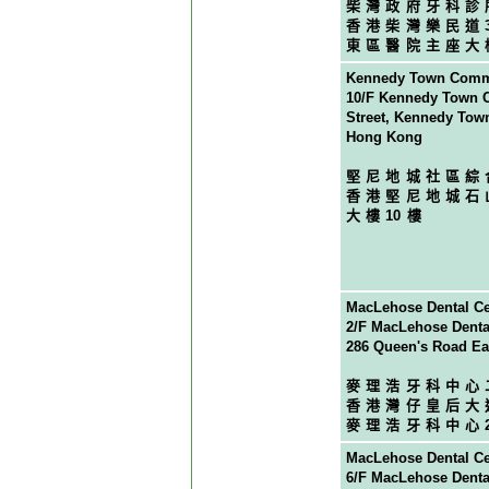
柴灣政府牙科診
香港柴灣樂民道
東區醫院主座大
Kennedy Town Commu
10/F Kennedy Town 
Street, Kennedy Tow
Hong Kong
堅尼地城社區綜
香港堅尼地城石
大樓
1
0樓
MacLehose Dental Ce
2/F MacLehose Denta
286 Queen's Road Ea
麥理浩牙科中心
香港灣仔皇后大
麥理浩牙科中心
MacLehose Dental Ce
6/F MacLehose Denta