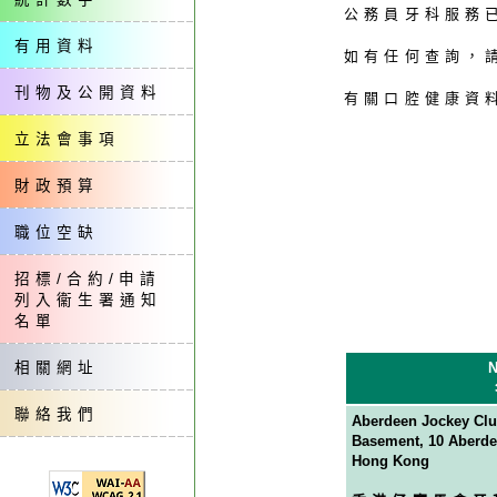
公務員牙科服務
有用資料
如有任何查詢，
刊物及公開資料
有關口腔健康資
立法會事項
財政預算
職位空缺
招標/合約/申請
列入衞生署通知
名單
相關網址
N
聯絡我們
Aberdeen Jockey Club
Basement, 10 Aberde
Hong Kong