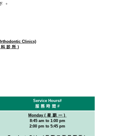
下。
rthodontic Clinics)
正科診所
)
Service Hours#
服務時間
#
Monday
(星期一)
8:45 am to 1:00 pm
2:00 pm to 5:45 pm