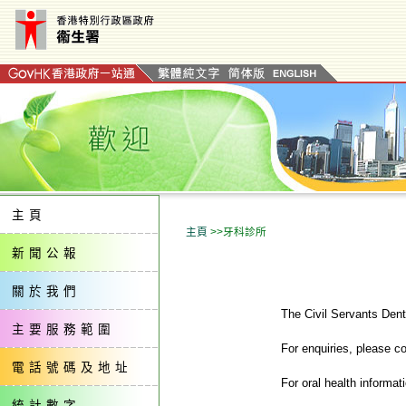
主頁
主頁
>>牙科診所
新聞公報
關於我們
The Civil Servants Dent
主要服務範圍
For enquiries, please co
電話號碼及地址
For oral health informat
統計數字