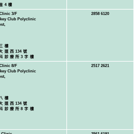
座4樓
Clinic 3/F
2858 6120
key Club Polyclinic
st,
三樓
大道西
13
4號
科診療所3字樓
Clinic 8/F
2517 2621
key Club Polyclinic
st,
八樓
大道西
13
4號
科診療所8字樓
 Clinic
2561 6191