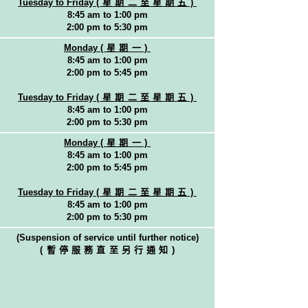
Tuesday to Friday
(星期二至星期五)
8:45 am to 1:00 pm
2:00 pm to 5:30 pm
Monday
(星期一)
8:45 am to 1:00 pm
2:00 pm to 5:45 pm
Tuesday to Friday
(星期二至星期五)
8:45 am to 1:00 pm
2:00 pm to 5:30 pm
Monday
(星期一)
8:45 am to 1:00 pm
2:00 pm to 5:45 pm
Tuesday to Friday
(星期二至星期五)
8:45 am to 1:00 pm
2:00 pm to 5:30 pm
(Suspension of service until further notice)
(暫停服務直至另行通知
)