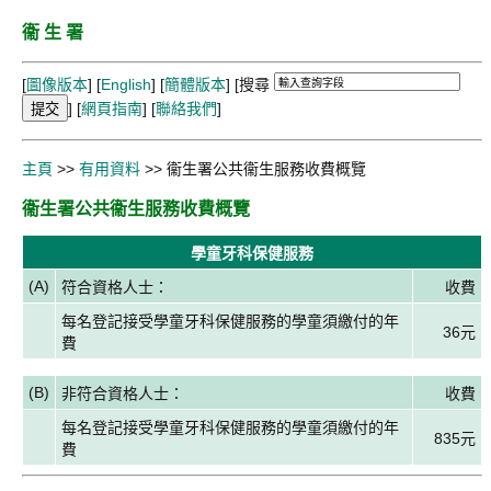
衞 生 署
[
圖像版本
] [
English
] [
簡體版本
]
[搜尋
] [
網頁指南
] [
聯絡我們
]
主頁
>>
有用資料
>> 衞生署公共衞生服務收費概覽
衞生署公共衞生服務收費概覽
學童牙科保健服務
(A)
符合資格人士：
收費
每名登記接受學童牙科保健服務的學童須繳付的年
36元
費
(B)
非符合資格人士：
收費
每名登記接受學童牙科保健服務的學童須繳付的年
835元
費