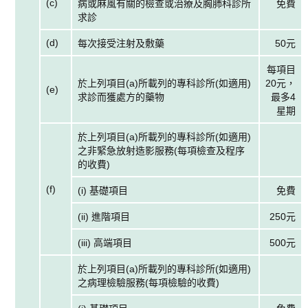
(c)
病或麻風有關的檢查或治療及胸肺科診所
免費
求診
(d)
每次接受注射及敷藥
50元
每項目
於上列項目(a)所載列的專科診所(如適用)
20元，
(e)
求診而獲處方的藥物
最多4
星期
於上列項目(a)所載列的專科診所(如適用)
之非緊急放射造影服務(每項檢查及程序
的收費)
(f)
(i) 基礎項目
免費
(ii) 進階項目
250元
(iii) 高端項目
500元
於上列項目(a)所載列的專科診所(如適用)
之病理檢驗服務(每項檢驗的收費)