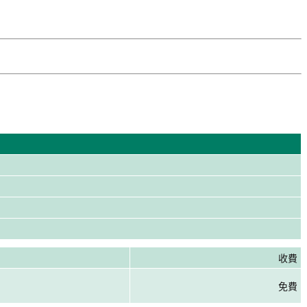
收費
免費