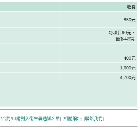
收費
850元
每項目90元，
最多4星期
400元
1,600元
4,700元
/合約/申請列入衞生署通知名單
] [
相關網址
] [
聯絡我們
]