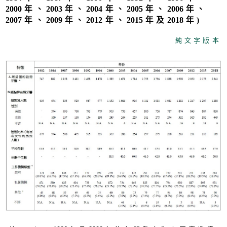
200
0年、
200
3年、
200
4年、
200
5年、
200
6年、
200
7年、
200
9年、
201
2年、
201
5年及
201
8年
)
純文字版本